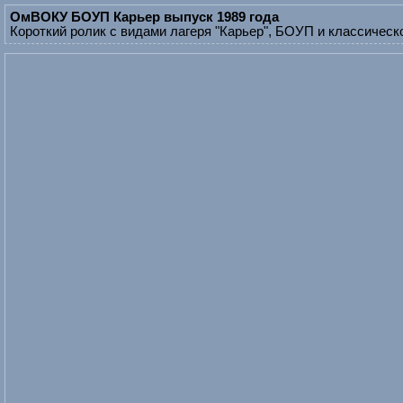
ОмВОКУ БОУП Карьер выпуск 1989 года
Короткий ролик с видами лагеря "Карьер", БОУП и классическ