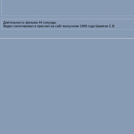
Длительность фильма 44 секунды.
Видео смонтировал и прислал на сайт выпускник 1989 года Шaмkoв C.В.