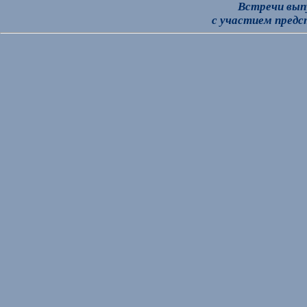
Встречи вып
с участием предс