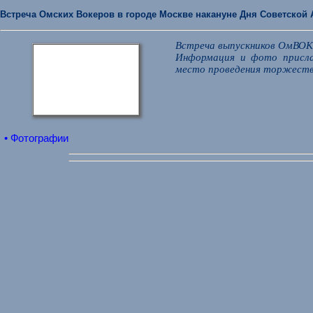
Встреча Омских Вокеров в городе Москве накануне Дня Советской Ар
Встреча выпускников ОмВОКУ
Информация и фото присла
место проведения торжеств
• Фотографии