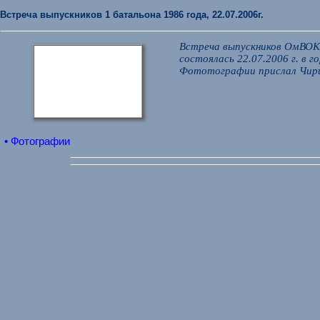
Встреча выпускников 1 батальона 1986 года, 22.07.2006г.
Встреча выпускников ОмВОКУ
состоялась 22.07.2006 г. в г
Фототографии прислал Чирц
• Фотографии